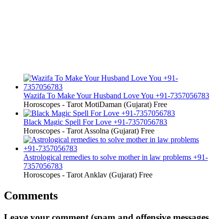
Wazifa To Make Your Husband Love You +91-7357056783
Horoscopes - Tarot
MotiDaman (Gujarat)
Free
Black Magic Spell For Love +91-7357056783
Horoscopes - Tarot
Assolna (Gujarat)
Free
Astrological remedies to solve mother in law problems +91-
7357056783
Horoscopes - Tarot
Anklav (Gujarat)
Free
Comments
Leave your comment (spam and offensive messages