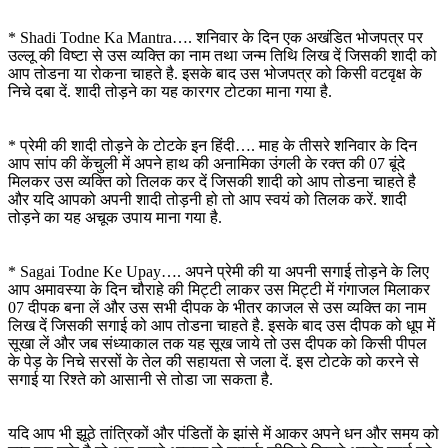
* Shadi Todne Ka Mantra…. शनिवार के दिन एक अखंडित भोजपत्र पर
उल्लू की विष्टा से उस व्यक्ति का नाम तथा जन्म तिथि लिख दें जिसकी शादी को
आप तोडना या रोकना चाहते है. इसके बाद उस भोजपत्र को किसी वटवृक्ष के
निचे दबा दें. शादी तोड़ने का यह कारगर टोटका माना गया है.
* प्रेमी की शादी तोड़ने के टोटके इन हिंदी…. माह के तीसरे शनिवार के दिन
आप सांप की केंचुली में अपने हाथ की अनामिका उंगली के रक्त की 07 बूंदे
मिलकर उस व्यक्ति को तिलक कर दें जिसकी शादी को आप तोडना चाहते है
और यदि आपको अपनी शादी तोड़नी हो तो आप स्वयं को तिलक करें. शादी
तोड़ने का यह अचूक उपाय माना गया है.
* Sagai Todne Ke Upay…. अपने प्रेमी की या अपनी सगाई तोड़ने के लिए
आप अमावस्या के दिन चौराहे की मिट्टी लाकर उस मिट्टी में गंगाजल मिलाकर
07 दीपक बना लें और उस सभी दीपक के भीतर काजल से उस व्यक्ति का नाम
लिख दें जिसकी सगाई को आप तोडना चाहते है. इसके बाद उस दीपक को धूप में
सूखा लें और जब संध्याकाल तक यह सूख जाये तो उस दीपक को किसी पीपल
के पेड़ के निचे सरसों के तेल की सहायता से जला दें. इस टोटके को करने से
सगाई या रिश्ते को आसानी से तोडा जा सकता है.
यदि आप भी झूठे तांत्रिकों और पंडितों के झांसे में आकर अपने धन और समय को