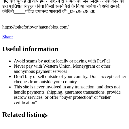
नष्ट कर चुके है तो आप हमारे आश्रम से सम्पर्क कीजिये जिसमे आपके कार्य को
शत प्रतिशत निशुल्क बिना किसी रूपये पैसे के किया जायेगा तो अभी सम्पर्क
कीजिये_____पंडित दयानन्द शास्त्री जी _09529528500
https://totkeforlover.hatenablog.com/
Share
Useful information
Avoid scams by acting locally or paying with PayPal
Never pay with Western Union, Moneygram or other
anonymous payment services
Don't buy or sell outside of your country. Don't accept cashier
cheques from outside your country
This site is never involved in any transaction, and does not
handle payments, shipping, guarantee transactions, provide
escrow services, or offer "buyer protection" or "seller
certification"
Related listings