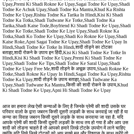
Upay,Premi Ki Shadi Rokne Ke Upay,Sagai Todne Ke Upay,Shadi
Todne Ke Achuk Upay,Shadi Todne Ka Mantra,Khud Ka Rishta
Todne Ke Upay,Rishta Todne Ka Tarika In Hindi,Kisi Ki Shadi
Todne Ka Totka,Shadi Tudwane Ke Totke,Shadi Todne Ka
Tarika,Shadi Kaise Tode,Boyfriend Ki Shadi Todne Ke Upay,Shadi
Todne Ke Totke,Shadi Todne Ke Liye Upay,Shadi Rokne Ka
Totka,Shadi Ko Todne Ke Upay,Shadi Ko Rokne Ke Upay,Shadi
Kaise Roke,Apni Sagai Todne Ke Upay,Shadi Todne Ke Upay In
Hindi,Shadi Todne Ke Totke In Hindi,शादी तोड़ने का टोटका
बताइए,शादी रोकने के उपाय इन हिंदी,Kisi Ki Shadi Todne Ke Totke In
Hindi,Kisi Ki Shadi Todne Ke Upay,Premi Ki Shadi Todne Ke
Upay,Shadi Todne Ke Tips,Shadi Todne Ke Saral Upay,Shadi
Todne Ke Upay Free Me,शादी तोड़ने के अचूक उपाय,Shadi Rokne Ke
Totke,Shadi Rokne Ke Upay In Hindi,Sagai Todne Ka Upay,Rishta
Todne Ka Upay,शादी तोड़ने के उपाय बताइए,Shadi Tudwane Ka
Upay,Shadi Tudwane Ka Mantra,किसी की शादी रोकने के उपाय,Khud
Ki Shadi Todne Ke Upay,Apni Hi Shadi Todne Ke Upay
आज का हमारा लेख ऐसी कन्याओं के लिए है जिनके प्रेमी की शादी उसके घर
परिवार वालो के द्वारा जबरन किसी दूसरी लड़की के साथ करवाई जा रही है या
कन्या का विवाह जबरन किसी दूसरे लड़के के साथ करवाया जा रहा है. यदि
आपके प्रेमी की शादी किसी दूसरी लड़की के साथ तय हो गया है और आप उस
शादी को तोडना चाहते है तो आपको हमारे लिखे टोटके उपयोग में लाने चाहिए
क्यूंकि यदि निचे लिखे टोटकों को आप सच्चे मन और विश्वास के साथ करेंगे तो