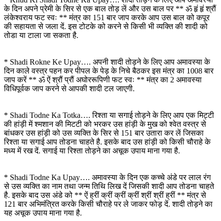
के दिन अपने प्रेमी के सिर से एक बाल तोड़ लें और उस बाल पर ** ॐ हृं हृं श्रौं
लंकेश्वराय फट स्वः ** मंत्र का 151 बार जाप करके आप उस बाल को कपूर
की सहायता से जला दें. इस टोटके को करने से किसी भी व्यक्ति की शादी को
तोडा या टाला जा सकता है.
* Shadi Rokne Ke Upay…. अपनी शादी तोड़ने के लिए आप अमावस्या के
दिन काले वस्त्र पहन कर पीपल के पेड़ के निचे बैठकर इस मंत्र का 1008 बार
जाप करें ** ॐ ऐं श्रौं प्रौं अघोररूपिणी फट स्वः ** मंत्र का 2 अमावस्या
विधिपूर्वक जाप करने से आपकी शादी टल जाएगी.
* Shadi Todne Ka Totka…. रिश्ता या सगाई तोड़ने के लिए आप एक मिट्टी
की हांड़ी में श्मशान की मिटटी को भरकर उस हांड़ी के मुख को श्वेत वस्त्र से
बांधकर उस हांड़ी को उस व्यक्ति के सिर से 151 बार उतारा कर लें जिसका
रिश्ता या सगाई आप तोडना चाहते है. इसके बाद उस हांड़ी को किसी चौराहे के
मध्य में रख दें. सगाई या रिश्ता तोड़ने का अचूक उपाय माना गया है.
* Shadi Todne Ka Upay…. अमावस्या के दिन एक कच्चे अंडे पर लाल रंग
से उस व्यक्ति का नाम तथा जन्म तिथि लिख दें जिसकी शादी आप तोडना चाहते
है. इसके बाद उस अंडे को ** ऐं ह्रीं क्रीं क्रीं क्रीं श्रीं श्रीं ह्रीं ** मंत्र से
121 बार अभिमंत्रित करके किसी चौराहे पर ले जाकर फोड़ दें. शादी तोड़ने का
यह अचूक उपाय माना गया है.